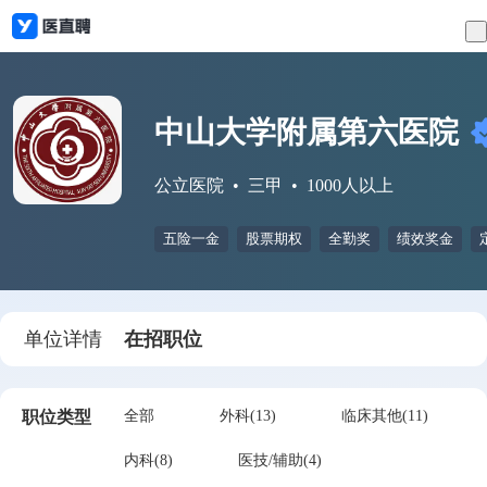
中山大学附属第六医院
公立医院
三甲
1000人以上
五险一金
股票期权
全勤奖
绩效奖金
单位详情
在招职位
职位类型
全部
外科(13)
临床其他(11)
内科(8)
医技/辅助(4)