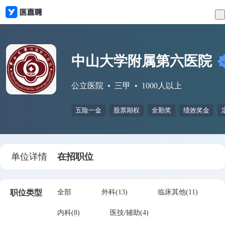
中山大学附属第六医院
公立医院
三甲
1000人以上
五险一金
股票期权
全勤奖
绩效奖金
单位详情
在招职位
职位类型
全部
外科(13)
临床其他(11)
内科(8)
医技/辅助(4)