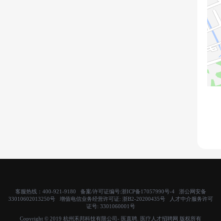
客服热线：400-921-9180 备案/许可证编号:
浙ICP备17057990号-4
浙公网安备
33010602013250号 增值电信业务经营许可证:
浙B2-20200435号
人才中介服务许可
证号:
3301060001号
Copyright © 2019 杭州禾邦科技有限公司- 医直聘. 医疗人才招聘网 版权所有