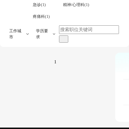
急诊(1)
精神/心理科(1)
疼痛科(1)
工作城
学历要
市
求
1