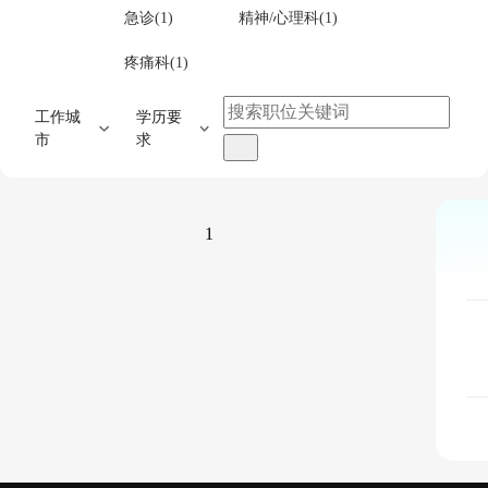
急诊(1)
精神/心理科(1)
疼痛科(1)
工作城
学历要
市
求
1