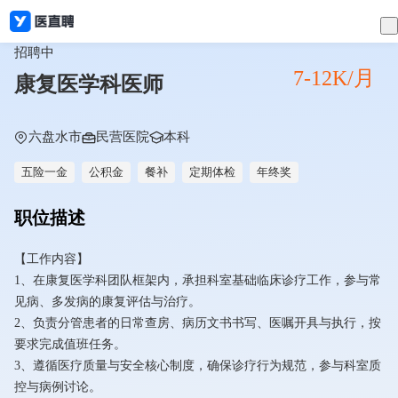
招聘中
7-12K/月
康复医学科医师
六盘水市
民营医院
本科
五险一金
公积金
餐补
定期体检
年终奖
职位描述
【工作内容】
1、在康复医学科团队框架内，承担科室基础临床诊疗工作，参与常
见病、多发病的康复评估与治疗。
2、负责分管患者的日常查房、病历文书书写、医嘱开具与执行，按
要求完成值班任务。
3、遵循医疗质量与安全核心制度，确保诊疗行为规范，参与科室质
控与病例讨论。