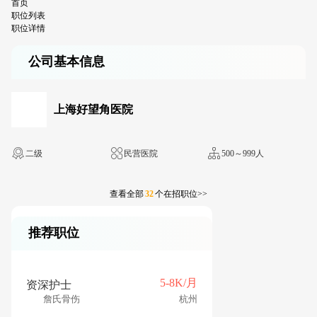
首页
职位列表
职位详情
公司基本信息
上海好望角医院
二级
民营医院
500～999人
查看全部
32
个在招职位>>
推荐职位
5-8K/月
资深护士
詹氏骨伤
杭州