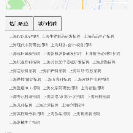
热门职位
城市招聘
上海IVD研发招聘
上海生物制药研发招聘
上海药品生产招聘
上海现代中药研发招聘
上海财务/会计/税务招聘
上海临床试验招聘
上海器械设备研发招聘
上海精神/心理科招聘
上海职业病科招聘
上海其他医疗器械研发招聘
上海后勤招聘
上海急诊科招聘
上海妇产科招聘
上海科研/院校招聘
上海医技/辅助招聘
上海五官科招聘
上海皮肤性病科招聘
上海重症/ICU招聘
上海化学药研发招聘
上海销售招聘
上海专职科研招聘
上海网络/系统/开发招聘
上海外科招聘
上海儿科招聘
上海运营招聘
上海护理招聘
上海高压氧专科招聘
上海教学招聘
上海疼痛科招聘
上海器械生产招聘