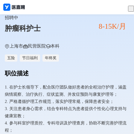
招聘中
8-15K/月
肿瘤科护士
上海市
民营医院
本科
五险
节日福利
年终奖
职位描述
1. 在护士长领导下，配合医疗团队做好患者的全程治疗护理，涵盖
病情观察、治疗执行、症状监测、并发症预防与康复护理等；
2. 严格遵循护理工作规范，落实护理常规，保障患者安全；
3. 关注患者身心需求，结合专科特点为患者提供个性化心理支持与
健康宣教；
4. 参与科室护理质控、专科培训及护理查房，协助不断完善护理流
程；