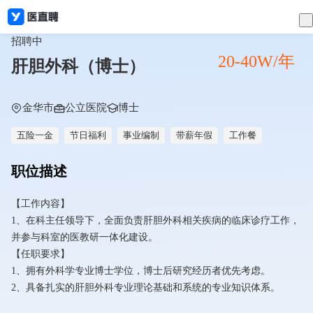
招聘中
20-40W/年
肝胆外科（博士）
金华市
公立医院
博士
五险一金
节日福利
事业编制
带薪年假
工作餐
职位描述
【工作内容】
1、在科主任领导下，全面负责肝胆外科相关疾病的临床诊疗工作，
并参与科室的医教研一体化建设。
【任职要求】
1、拥有外科学专业博士学位，博士后研究经历者优先考虑。
2、具备扎实的肝胆外科专业理论基础和系统的专业知识体系。