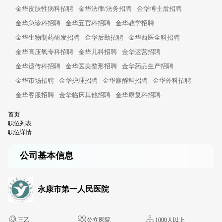
金华皮肤性病科招聘
金华法律/法务招聘
金华博士后招聘
金华急诊科招聘
金华五官科招聘
金华教学招聘
金华生物制药研发招聘
金华后勤招聘
金华西医全科招聘
金华高压氧专科招聘
金华儿科招聘
金华运营招聘
金华遗传科招聘
金华医美整形招聘
金华药品生产招聘
金华市场招聘
金华护理招聘
金华麻醉科招聘
金华外科招聘
金华客服招聘
金华临床其他招聘
金华康复科招聘
首页
职位列表
职位详情
公司基本信息
永康市第一人民医院
三乙
公立医院
1000人以上