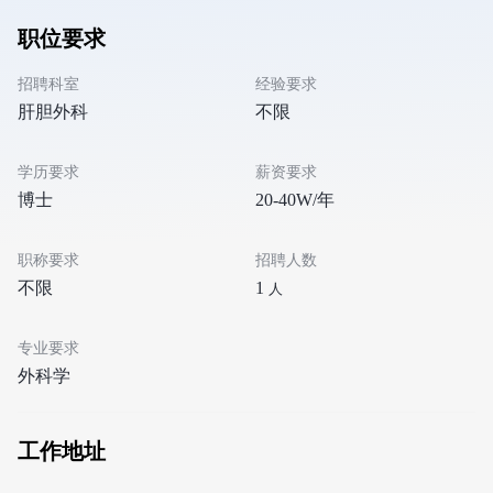
职位要求
招聘科室
经验要求
肝胆外科
不限
学历要求
薪资要求
博士
20-40W/年
职称要求
招聘人数
不限
1
人
专业要求
外科学
工作地址