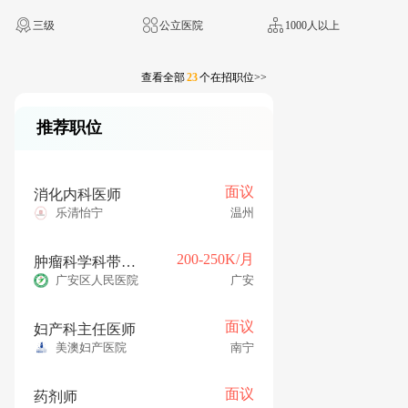
三级
公立医院
1000人以上
查看全部
23
个在招职位>>
推荐职位
面议
消化内科医师
乐清怡宁
温州
200-250K/月
肿瘤科学科带头人
广安区人民医院
广安
面议
妇产科主任医师
美澳妇产医院
南宁
面议
药剂师