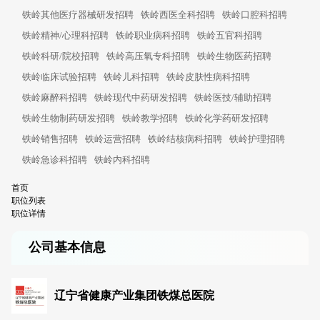
铁岭其他医疗器械研发招聘
铁岭西医全科招聘
铁岭口腔科招聘
铁岭精神/心理科招聘
铁岭职业病科招聘
铁岭五官科招聘
铁岭科研/院校招聘
铁岭高压氧专科招聘
铁岭生物医药招聘
铁岭临床试验招聘
铁岭儿科招聘
铁岭皮肤性病科招聘
铁岭麻醉科招聘
铁岭现代中药研发招聘
铁岭医技/辅助招聘
铁岭生物制药研发招聘
铁岭教学招聘
铁岭化学药研发招聘
铁岭销售招聘
铁岭运营招聘
铁岭结核病科招聘
铁岭护理招聘
铁岭急诊科招聘
铁岭内科招聘
首页
职位列表
职位详情
公司基本信息
辽宁省健康产业集团铁煤总医院