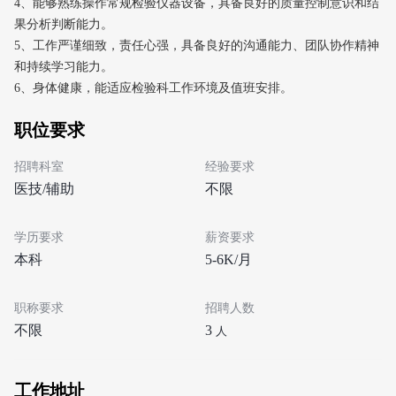
4、能够熟练操作常规检验仪器设备，具备良好的质量控制意识和结
果分析判断能力。
5、工作严谨细致，责任心强，具备良好的沟通能力、团队协作精神
和持续学习能力。
6、身体健康，能适应检验科工作环境及值班安排。
职位要求
招聘科室
经验要求
医技/辅助
不限
学历要求
薪资要求
本科
5-6K/月
职称要求
招聘人数
不限
3
人
工作地址