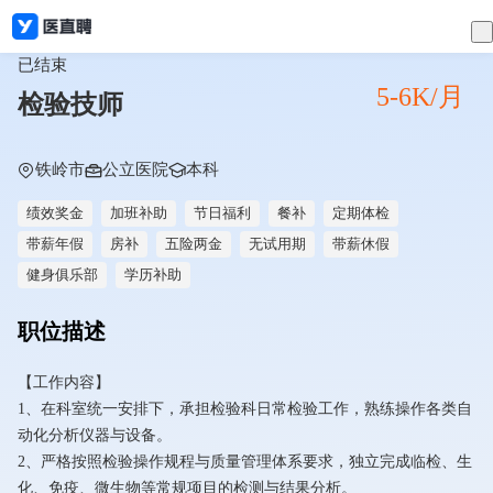
已结束
5-6K/月
检验技师
铁岭市
公立医院
本科
绩效奖金
加班补助
节日福利
餐补
定期体检
带薪年假
房补
五险两金
无试用期
带薪休假
健身俱乐部
学历补助
职位描述
【工作内容】
1、在科室统一安排下，承担检验科日常检验工作，熟练操作各类自
动化分析仪器与设备。
2、严格按照检验操作规程与质量管理体系要求，独立完成临检、生
化、免疫、微生物等常规项目的检测与结果分析。