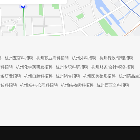
聘
杭州五官科招聘
杭州职业病科招聘
杭州外科招聘
杭州行政/管理招聘
产科招聘
杭州化学药研发招聘
杭州专职科研招聘
杭州财务/会计/税务招聘
设备研发招聘
杭州口腔科招聘
杭州销售招聘
杭州医美整形招聘
杭州药品生
遗传科招聘
杭州精神/心理科招聘
杭州结核病科招聘
杭州西医全科招聘