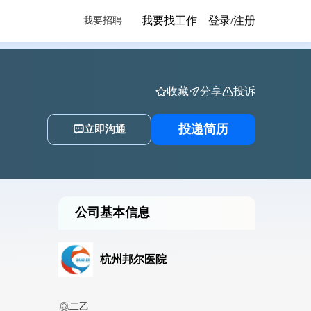
我要找工作
登录/注册
我要招聘
收藏
分享
投诉
投递简历
立即沟通
公司基本信息
杭州邦尔医院
二乙