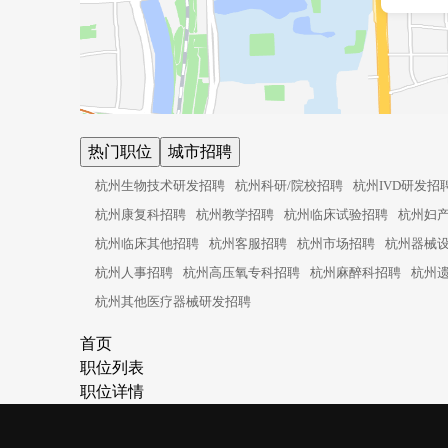
热门职位
城市招聘
杭州生物技术研发招聘
杭州科研/院校招聘
杭州IVD研发招
杭州康复科招聘
杭州教学招聘
杭州临床试验招聘
杭州妇
杭州临床其他招聘
杭州客服招聘
杭州市场招聘
杭州器械
杭州人事招聘
杭州高压氧专科招聘
杭州麻醉科招聘
杭州
杭州其他医疗器械研发招聘
首页
职位列表
职位详情