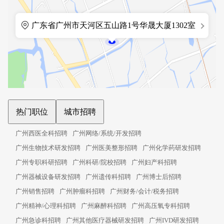
广东省广州市天河区五山路1号华晟大厦1302室
热门职位
城市招聘
广州西医全科招聘
广州网络/系统/开发招聘
广州生物技术研发招聘
广州医美整形招聘
广州化学药研发招聘
广州专职科研招聘
广州科研/院校招聘
广州妇产科招聘
广州器械设备研发招聘
广州遗传科招聘
广州博士后招聘
广州销售招聘
广州肿瘤科招聘
广州财务/会计/税务招聘
广州精神/心理科招聘
广州麻醉科招聘
广州高压氧专科招聘
广州急诊科招聘
广州其他医疗器械研发招聘
广州IVD研发招聘