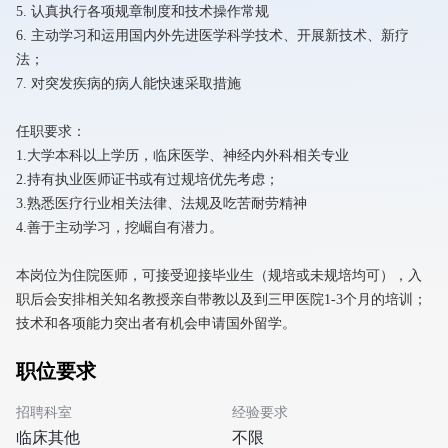
5. 认真执行各项规章制度和技术操作常规
6. 主动学习和运用国内外先进医学科学技术、开展新技术、新疗
法；
7. 对突发疾病的病人能快速采取措施
任职要求：
1.大学本科以上学历，临床医学、神经内外科相关专业
2.持有执业医师证书或有过规培优先考虑；
3.熟悉医疗行业相关法律、法规及吃苦耐劳精神
4.善于主动学习，挖崛自有潜力。
本岗位为住院医师，可接受迎接毕业生（规培或未规培均可），入
职后会安排相关知名教授亲自带教以及到三甲医院1-3个月的培训；
技术和各项能力突出者有机会申请国外留学。
职位要求
招聘科室
经验要求
临床其他
不限