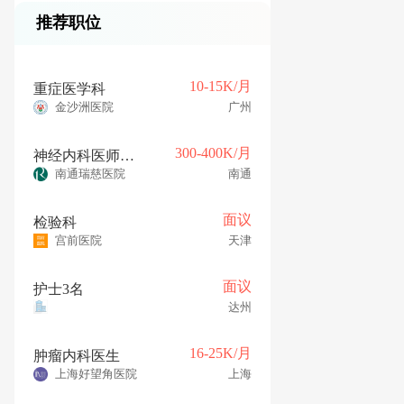
推荐职位
10-15K/月
重症医学科
金沙洲医院
广州
300-400K/月
神经内科医师（博士）提供编制+年薪30-40万+提供住房+人才补贴
南通瑞慈医院
南通
面议
检验科
宫前医院
天津
面议
护士3名
达州
16-25K/月
肿瘤内科医生
上海好望角医院
上海