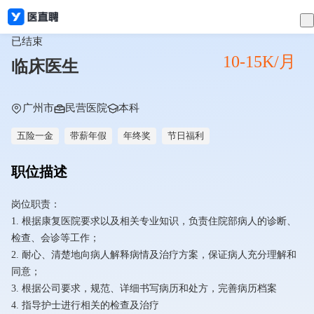
已结束
10-15K/月
临床医生
广州市
民营医院
本科
五险一金
带薪年假
年终奖
节日福利
职位描述
岗位职责：
1. 根据康复医院要求以及相关专业知识，负责住院部病人的诊断、
检查、会诊等工作；
2. 耐心、清楚地向病人解释病情及治疗方案，保证病人充分理解和
同意；
3. 根据公司要求，规范、详细书写病历和处方，完善病历档案
4. 指导护士进行相关的检查及治疗