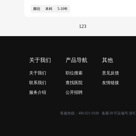
廊坊
本科
5-10年
1
2
3
关于我们
产品导航
其他
关于我们
职位搜索
意见反馈
联系我们
查找医院
友情链接
服务介绍
公开招聘
客服热线：400-921-9180 备案/许可证编号:
浙IC