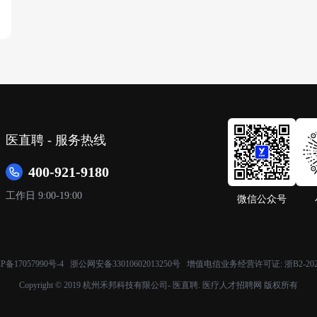
医直聘 - 服务热线
400-921-9180
工作日 9:00-19:00
微信公众号
P备17057990号-4
浙公网安备33010602013250号 增值电信业务经营许可证:
浙B2-20
Copyright © 2019 杭州禾邦科技有限公司- 医直聘. 医疗人才招聘网 版权所有