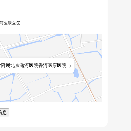
香河医康医院
学附属北京潞河医院香河医康医院
信息