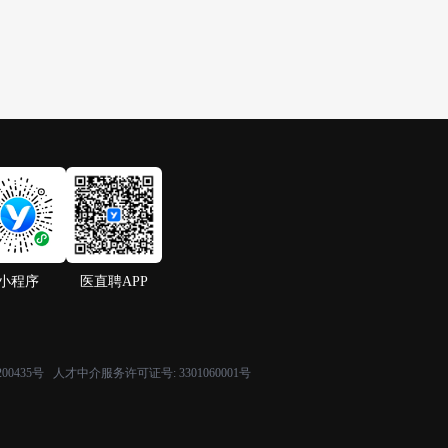
小程序
医直聘APP
200435号
人才中介服务许可证号:
3301060001号