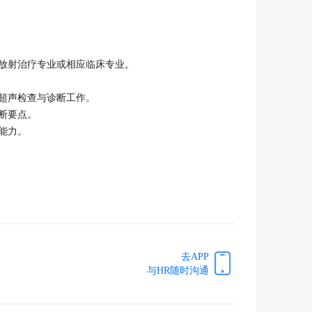
放射治疗专业或相应临床专业。

超声检查与诊断工作。

要点。

力。

去APP
与HR随时沟通