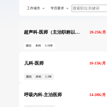
工作城市
学历要求
超声科-医师（主治职称以上）
20-25K/月
廊坊
本科
5-10年
儿科-医师
10-15K/月
廊坊
本科
1-3年
呼吸内科-主治医师
14-20K/月