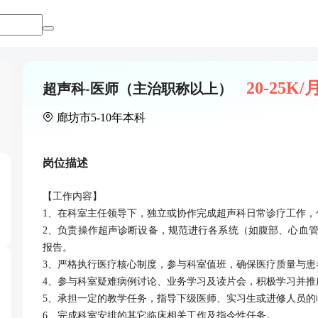
20-25K/
超声科-医师（主治职称以上）
廊坊市
5-10年
本科
岗位描述
【工作内容】

1、在科室主任领导下，独立或协作完成超声科日常诊疗工作，
2、负责操作超声诊断设备，规范进行各系统（如腹部、心血
报告。

3、严格执行医疗核心制度，参与科室值班，确保医疗质量与患者
4、参与科室疑难病例讨论、业务学习及读片会，积极学习并推
5、承担一定的教学任务，指导下级医师、实习生或进修人员的
6、完成科室安排的其它临床相关工作及指令性任务。
