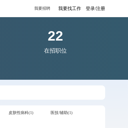
我要找工作
登录/注册
我要招聘
22
在招职位
皮肤性病科(1)
医技/辅助(1)