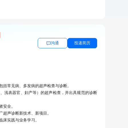
月
沟通
投递简历
包括常见病、多发病的超声检查与诊断。

管、浅表器官、妇产等）的超声检查，并出具规范的诊断
安全。

广超声诊断新技术、新项目。

临床实践与业务学习。
