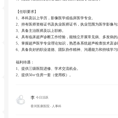
【任职要求】

1、本科及以上学历，影像医学或临床医学专业。

2、持有医师资格证书及执业医师证书，执业范围为医学影像与
3、具备主治医师及以上职称。

4、具有临床超声诊断工作经验，能独立开展常见病、多发病的
5、掌握超声医学专业理论知识，熟悉各系统超声检查技术及诊断
6、具备良好的职业道德、团队协作精神、沟通能力和持续学习能
福利待遇：

1、提供三级医院进修、学术交流机会。

2、提供50㎡住房一套（使用权）。
李
今日活跃
香河医康医院 ‧ 人事科