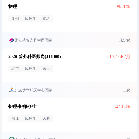
8k-10k
护理
湖州
应届生
本科
浙江省安吉县中医医院
未定级
15-16K/月
2026-普外科医师岗(J18300)
北京
应届生
硕士
北京大学航天中心医院
三级
4.5k-6k
护理/护师/护士
湛江
应届生
大专