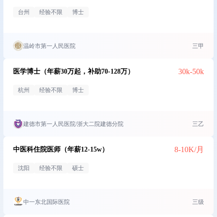
台州
经验不限
博士
温岭市第一人民医院
三甲
30k-50k
医学博士（年薪30万起，补助70-128万）
杭州
经验不限
博士
建德市第一人民医院/浙大二院建德分院
三乙
8-10K/月
中医科住院医师（年薪12-15w）
沈阳
经验不限
硕士
中一东北国际医院
三级