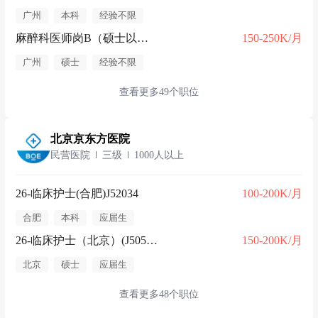
广州
本科
经验不限
麻醉科医师岗B（硕士以上）
150-250K/月
广州
硕士
经验不限
查看更多49个职位
北京京东方医院
民营医院
三级
1000人以上
26-临床护士(合肥)J52034
100-200K/月
合肥
本科
应届生
26-临床护士（北京）(J50597)
150-200K/月
北京
硕士
应届生
查看更多48个职位