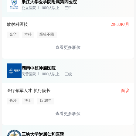
浙江大学医学院附属第四医院
公立医院
1000人以上
三甲
放射科医技
20-30K/月
金华
本科
经验不限
查看更多职位
湖南中核肿瘤医院
民营医院
1000人以上
三级
医疗领军人才-执行院长
面议
长沙
博士
15-20年
查看更多职位
三峡大学附属仁和医院