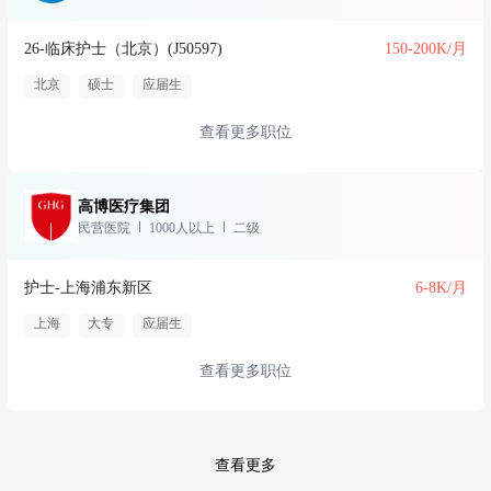
26-临床护士（北京）(J50597)
150-200K/月
北京
硕士
应届生
查看更多职位
高博医疗集团
民营医院
1000人以上
二级
护士-上海浦东新区
6-8K/月
上海
大专
应届生
查看更多职位
查看更多