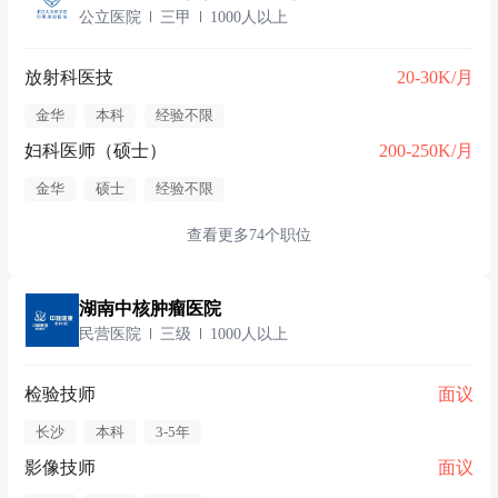
公立医院
三甲
1000人以上
放射科医技
20-30K/月
金华
本科
经验不限
妇科医师（硕士）
200-250K/月
金华
硕士
经验不限
查看更多74个职位
湖南中核肿瘤医院
民营医院
三级
1000人以上
检验技师
面议
长沙
本科
3-5年
影像技师
面议