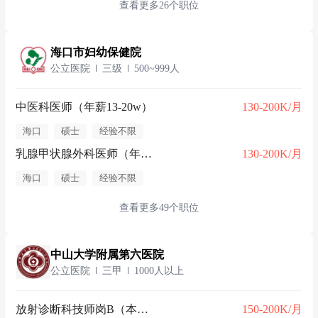
查看更多26个职位
海口市妇幼保健院
公立医院
三级
500~999人
中医科医师（年薪13-20w）
130-200K/月
海口
硕士
经验不限
乳腺甲状腺外科医师（年薪13-20w）
130-200K/月
海口
硕士
经验不限
查看更多49个职位
中山大学附属第六医院
公立医院
三甲
1000人以上
放射诊断科技师岗B（本科以上）
150-200K/月