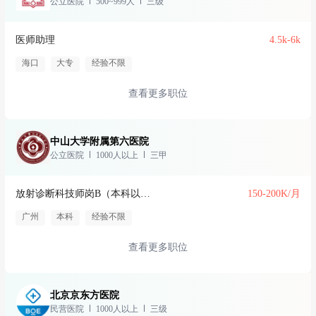
公立医院
500~999人
三级
医师助理
4.5k-6k
海口
大专
经验不限
查看更多职位
中山大学附属第六医院
公立医院
1000人以上
三甲
放射诊断科技师岗B（本科以上）
150-200K/月
广州
本科
经验不限
查看更多职位
北京京东方医院
民营医院
1000人以上
三级