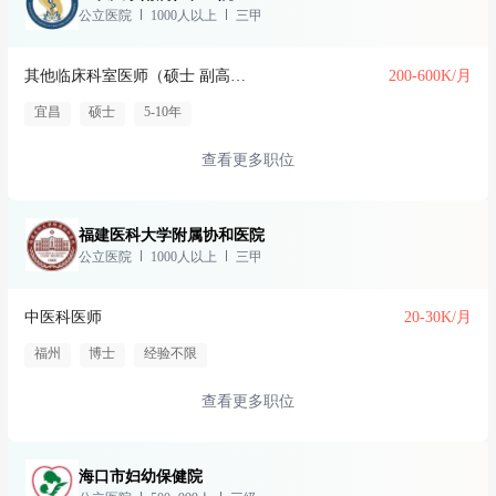
公立医院
1000人以上
三甲
其他临床科室医师（硕士 副高 年薪20-60w）
200-600K/月
宜昌
硕士
5-10年
查看更多职位
福建医科大学附属协和医院
公立医院
1000人以上
三甲
中医科医师
20-30K/月
福州
博士
经验不限
查看更多职位
海口市妇幼保健院