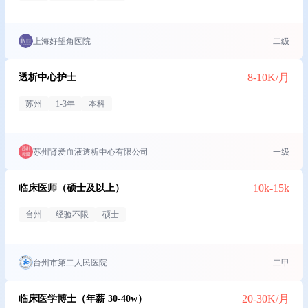
上海好望角医院
二级
8-10K/月
透析中心护士
苏州
1-3年
本科
苏州肾爱血液透析中心有限公司
一级
10k-15k
临床医师（硕士及以上）
台州
经验不限
硕士
台州市第二人民医院
二甲
20-30K/月
临床医学博士（年薪 30-40w）