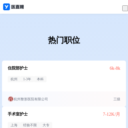
热门职位
6k-8k
住院部护士
杭州
1-3年
本科
杭州整形医院有限公司
三级
7-12K/月
手术室护士
上海
经验不限
大专