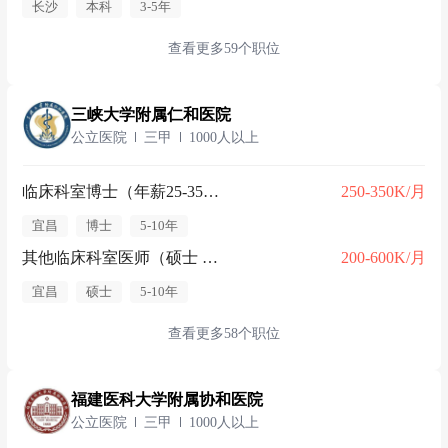
长沙
本科
3-5年
查看更多59个职位
三峡大学附属仁和医院
公立医院
三甲
1000人以上
临床科室博士（年薪25-35w）
250-350K/月
宜昌
博士
5-10年
其他临床科室医师（硕士 副高 年薪20-60w）
200-600K/月
宜昌
硕士
5-10年
查看更多58个职位
福建医科大学附属协和医院
公立医院
三甲
1000人以上