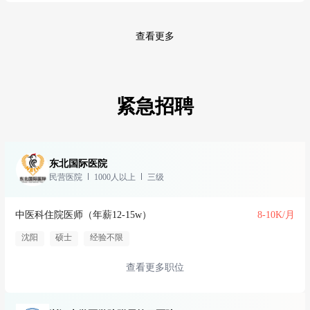
查看更多
紧急招聘
东北国际医院
民营医院
1000人以上
三级
中医科住院医师（年薪12-15w）
8-10K/月
沈阳
硕士
经验不限
查看更多职位