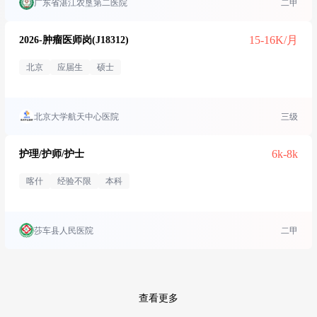
广东省湛江农垦第二医院
二甲
15-16K/月
2026-肿瘤医师岗(J18312)
北京
应届生
硕士
北京大学航天中心医院
三级
6k-8k
护理/护师/护士
喀什
经验不限
本科
莎车县人民医院
二甲
查看更多