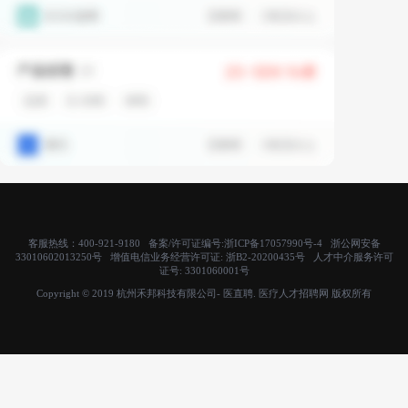
客服热线：400-921-9180 备案/许可证编号:
浙ICP备17057990号-4
浙公网安备
33010602013250号 增值电信业务经营许可证:
浙B2-20200435号
人才中介服务许可
证号:
3301060001号
Copyright © 2019 杭州禾邦科技有限公司- 医直聘. 医疗人才招聘网 版权所有