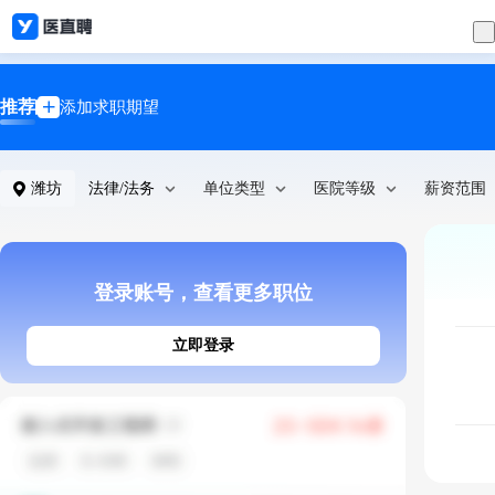
推荐
添加求职期望
潍坊
法律/法务
单位类型
医院等级
薪资范围
登录账号，查看更多职位
立即登录