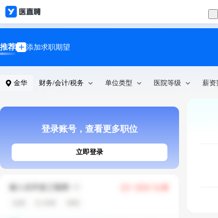
推荐
添加求职期望
金华
财务/会计/税务
单位类型
医院等级
薪资
登录账号，查看更多职位
立即登录