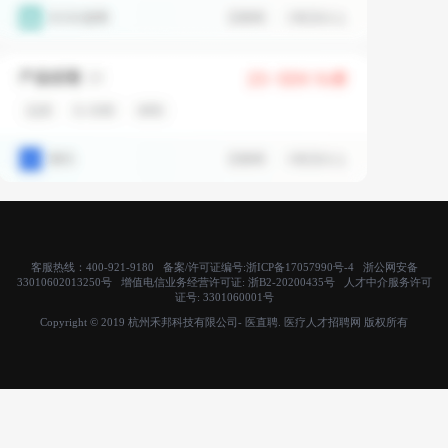
客服热线：400-921-9180 备案/许可证编号:
浙ICP备17057990号-4
浙公网安备
33010602013250号 增值电信业务经营许可证:
浙B2-20200435号
人才中介服务许可
证号:
3301060001号
Copyright © 2019 杭州禾邦科技有限公司- 医直聘. 医疗人才招聘网 版权所有