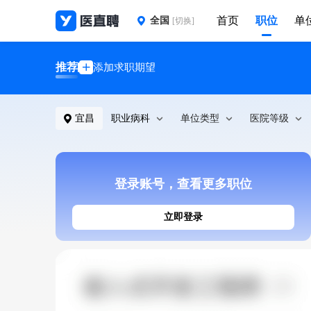
首页
职位
单
全国
[切换]
推荐
添加求职期望
宜昌
职业病科
单位类型
医院等级
登录账号，查看更多职位
立即登录