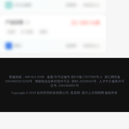
客服热线：400-921-9180 备案/许可证编号:
浙ICP备17057990号-4
浙公网安备
33010602013250号 增值电信业务经营许可证:
浙B2-20200435号
人才中介服务许可
证号:
3301060001号
Copyright © 2019 杭州禾邦科技有限公司- 医直聘. 医疗人才招聘网 版权所有