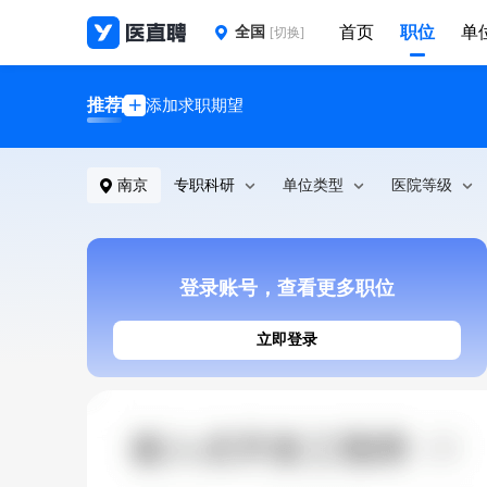
首页
职位
单
全国
[切换]
推荐
添加求职期望
南京
专职科研
单位类型
医院等级
登录账号，查看更多职位
立即登录