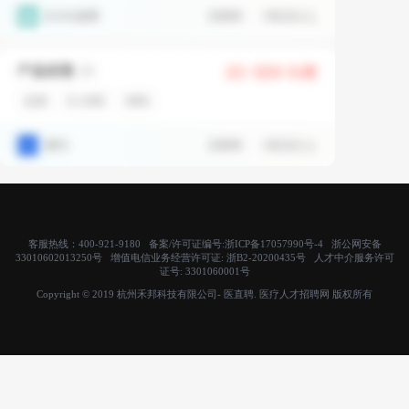
客服热线：400-921-9180 备案/许可证编号:
浙ICP备17057990号-4
浙公网安备
33010602013250号 增值电信业务经营许可证:
浙B2-20200435号
人才中介服务许可
证号:
3301060001号
Copyright © 2019 杭州禾邦科技有限公司- 医直聘. 医疗人才招聘网 版权所有