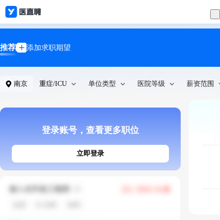
推荐
添加求职期望
南京
重症/ICU
单位类型
医院等级
薪资范围
登录账号，查看更多职位
立即登录