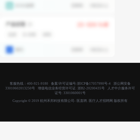
客服热线：400-921-9180 备案/许可证编号:
浙ICP备17057990号-4
浙公网安备
33010602013250号 增值电信业务经营许可证:
浙B2-20200435号
人才中介服务许可
证号:
3301060001号
Copyright © 2019 杭州禾邦科技有限公司- 医直聘. 医疗人才招聘网 版权所有