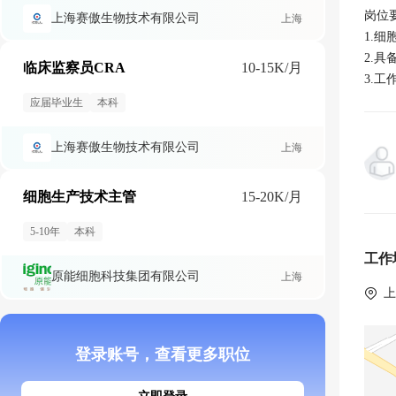
岗位要
上海赛傲生物技术有限公司
上海
1.
2.
临床监察员CRA
10-15K/月
3.
应届毕业生
本科
上海赛傲生物技术有限公司
上海
细胞生产技术主管
15-20K/月
5-10年
本科
工作
原能细胞科技集团有限公司
上海
 
登录账号，查看更多职位