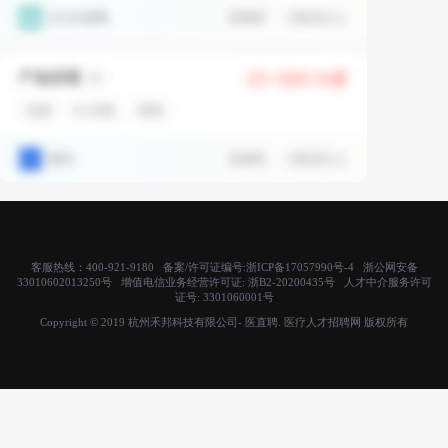
客服热线：400-921-9180 备案/许可证编号:
浙ICP备17057990号-4
浙公网安备
33010602013250号 增值电信业务经营许可证:
浙B2-20200435号
人才中介服务许可
证号:
3301060001号
Copyright © 2019 杭州禾邦科技有限公司- 医直聘. 医疗人才招聘网 版权所有