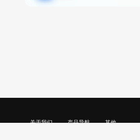
关于我们
产品导航
其他
关于我们
职位搜索
意见反馈