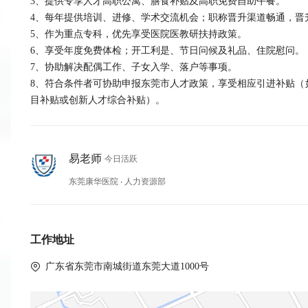
3、提供专享人才高职公寓、膳食补贴及高职免费自助午餐。

4、每年提供培训、进修、学术交流机会；职称晋升渠道畅通，晋
5、作为重点专科，优先享受医院医教研扶持政策。

6、享受年度免费体检；开工利是、节日问候及礼品、住院慰问。

7、协助解决配偶工作、子女入学、落户等事项。

8、符合条件者可协助申报东莞市人才政策，享受相应引进补贴（如
目补贴或创新人才综合补贴）。
易老师
今日活跃
东莞康华医院 ‧ 人力资源部
工作地址
 广东省东莞市南城街道东莞大道1000号