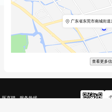
广东省东莞市南城街道东
查看更多信
医直聘 - 服务热线
400-921-9180