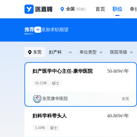
首页
职位
单
全国
[切换]
推荐
添加求职期望
东莞
妇产科
单位类型
医院等级
妇产医学中心主任-康华医院
50-80W/年
10-15年
硕士
东莞康华医院
东莞
妇科学科带头人
40-80W/年
5-10年
硕士