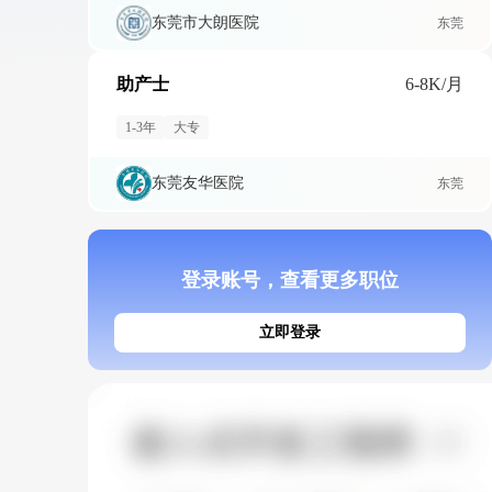
东莞市大朗医院
东莞
助产士
6-8K/月
1-3年
大专
东莞友华医院
东莞
登录账号，查看更多职位
立即登录