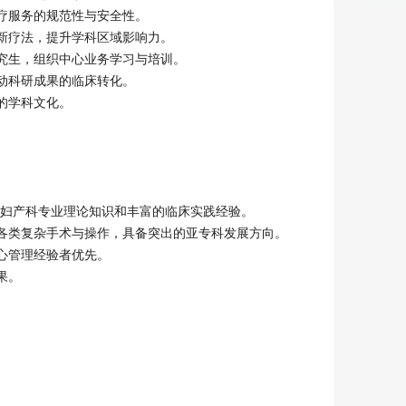
疗服务的规范性与安全性。

新疗法，提升学科区域影响力。

究生，组织中心业务学习与培训。

动科研成果的临床转化。

学科文化。

的妇产科专业理论知识和丰富的临床实践经验。

各类复杂手术与操作，具备突出的亚专科发展方向。

管理经验者优先。

。
