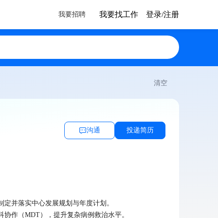
我要找工作
登录/注册
我要招聘
搜索
清空
沟通
投递简历
制定并落实中心发展规划与年度计划。

协作（MDT），提升复杂病例救治水平。
