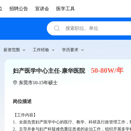
位
招聘公告
宣讲会
医学工具
薪资范围
工作经验
学历要求
50-80W/年
妇产医学中心主任-康华医院
东莞市
10-15年
硕士
岗位描述
【工作内容】

1、全面负责妇产医学中心的医疗、教学、科研及行政管理工作，
2、主导并参与妇产科疑难危重症患者的诊治工作，组织开展多学科