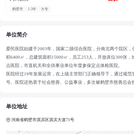
鹤壁市
1-3年
大专
单位简介
爱民医院始建于2003年，国家二级综合医院，分南北两个院区，
积6400㎡，总建筑面积15000㎡，员工253人，开放床位30
点医院，市直机关和全供事业单位年度参保定点体检医院。
医院经过19年发展运营，在上级主管部门正确领导下，通过规范管
号。医院还热衷于社会慈善、公益事业，多次被鹤壁市慈善总会授予
善医院。通过开展医疗服务进社区、进乡村、进家庭活动，为广
务，取得鹤壁人民群众的信任和支持。
单位地址
河南省鹤壁市淇滨区淇滨大道71号