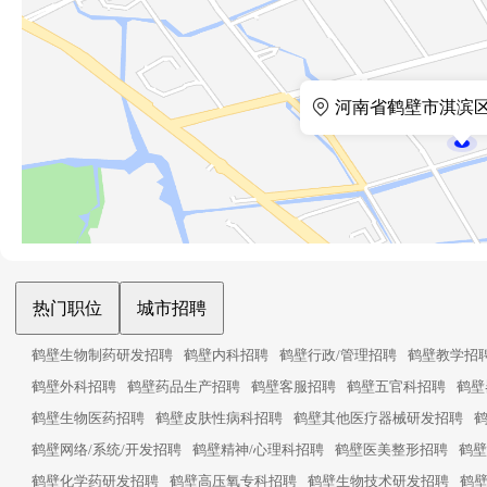
河南省鹤壁市淇滨区
热门职位
城市招聘
鹤壁生物制药研发招聘
鹤壁内科招聘
鹤壁行政/管理招聘
鹤壁教学招
鹤壁外科招聘
鹤壁药品生产招聘
鹤壁客服招聘
鹤壁五官科招聘
鹤壁
鹤壁生物医药招聘
鹤壁皮肤性病科招聘
鹤壁其他医疗器械研发招聘
鹤壁网络/系统/开发招聘
鹤壁精神/心理科招聘
鹤壁医美整形招聘
鹤壁
鹤壁化学药研发招聘
鹤壁高压氧专科招聘
鹤壁生物技术研发招聘
鹤