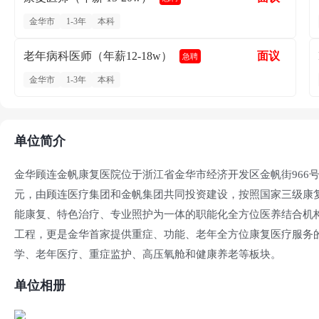
金华市
1-3年
本科
老年病科医师（年薪12-18w）
面议
急聘
金华市
1-3年
本科
单位简介
金华顾连金帆康复医院位于浙江省金华市经济开发区金帆街966号
元，由顾连医疗集团和金帆集团共同投资建设，按照国家三级康复
能康复、特色治疗、专业照护为一体的职能化全方位医养结合机
工程，更是金华首家提供重症、功能、老年全方位康复医疗服务
学、老年医疗、重症监护、高压氧舱和健康养老等板块。
单位相册
顾连医疗总部设于上海，是全国首家覆盖全康复需求、连续医疗