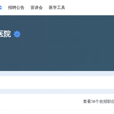
位
招聘公告
宣讲会
医学工具
医院
查看58个在招职