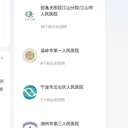
邵逸夫医院江山分院/江山市
人民医院
36
个岗位在招聘
温岭市第一人民医院
6
个岗位在招聘
、
两
宁波市北仑区人民医院
事
7
个岗位在招聘
先进
生
湖州市第三人民医院