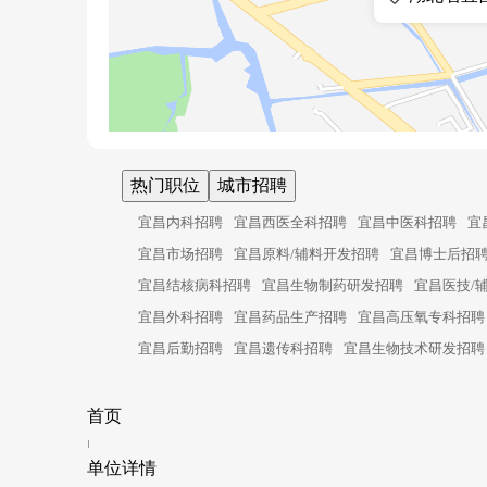
热门职位
城市招聘
宜昌内科招聘
宜昌西医全科招聘
宜昌中医科招聘
宜
宜昌市场招聘
宜昌原料/辅料开发招聘
宜昌博士后招
宜昌结核病科招聘
宜昌生物制药研发招聘
宜昌医技/
宜昌外科招聘
宜昌药品生产招聘
宜昌高压氧专科招聘
宜昌后勤招聘
宜昌遗传科招聘
宜昌生物技术研发招聘
首页
单位详情