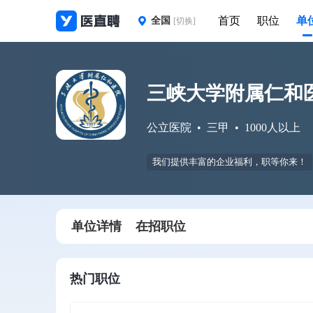
首页
职位
单
全国
[切换]
三峡大学附属仁和
公立医院
三甲
1000人以上
我们提供丰富的企业福利，职等你来！
单位详情
在招职位
热门职位