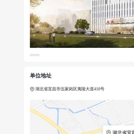
医院因临床教学而生，本专科教育有50余年历史，研
富有创新精神的教师队伍，现有任课教师863人。吴
有推荐本科毕业生免试攻读硕士研究生资格，拥有临
留学生医学本科专业。建院50多年来，为社会培养了大批
单位地址
湖北省宜昌市伍家岗区夷陵大道410号
湖北省宜