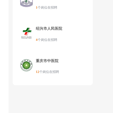
1
个岗位在招聘
型
绍兴市人民医院
4
个岗位在招聘
重庆市中医院
12
个岗位在招聘
学
了